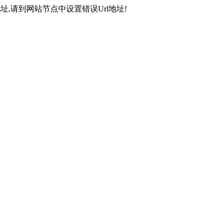
,请到网站节点中设置错误Url地址!