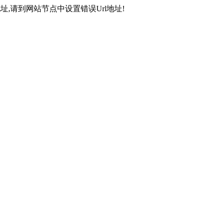
,请到网站节点中设置错误Url地址!